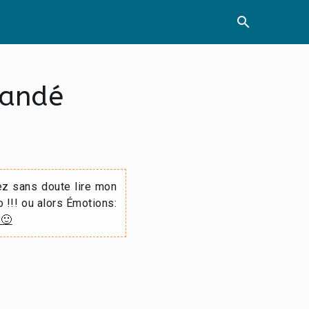
search
mandé
ez sans doute lire mon
o !!! ou alors Émotions:
 🙂