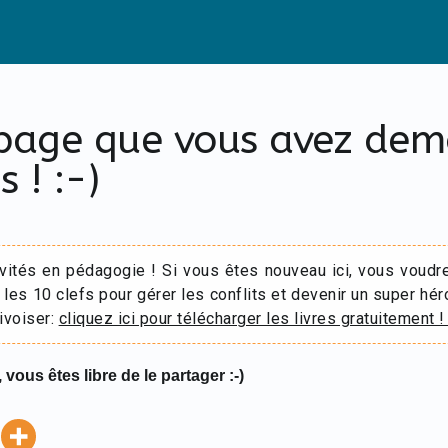
 page que vous avez de
s ! :-)
ivités en pédagogie ! Si vous êtes nouveau ici, vous voudr
 les 10 clefs pour gérer les conflits et devenir un super hér
ivoiser:
cliquez ici pour télécharger les livres gratuitement !
 vous êtes libre de le partager :-)