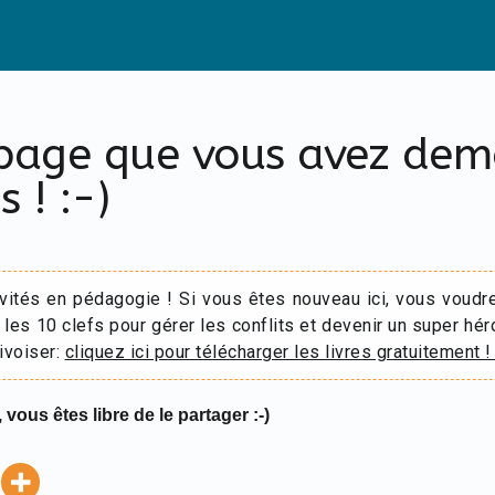
 page que vous avez de
s ! :-)
ivités en pédagogie ! Si vous êtes nouveau ici, vous voudr
 les 10 clefs pour gérer les conflits et devenir un super hér
ivoiser:
cliquez ici pour télécharger les livres gratuitement !
 vous êtes libre de le partager :-)