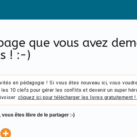
 page que vous avez de
s ! :-)
ivités en pédagogie ! Si vous êtes nouveau ici, vous voudr
 les 10 clefs pour gérer les conflits et devenir un super hér
ivoiser:
cliquez ici pour télécharger les livres gratuitement !
 vous êtes libre de le partager :-)