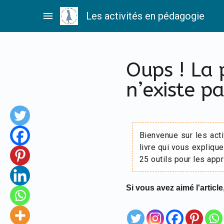
Passer
menu
Les activités en pédagogie
au
contenu
Oups ! La
n’existe pa
Bienvenue sur les act
livre qui vous explique
25 outils pour les appr
Si vous avez aimé l'article,