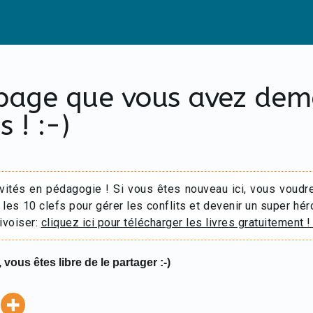
 page que vous avez de
s ! :-)
ivités en pédagogie ! Si vous êtes nouveau ici, vous voudr
 les 10 clefs pour gérer les conflits et devenir un super hér
ivoiser:
cliquez ici pour télécharger les livres gratuitement !
 vous êtes libre de le partager :-)