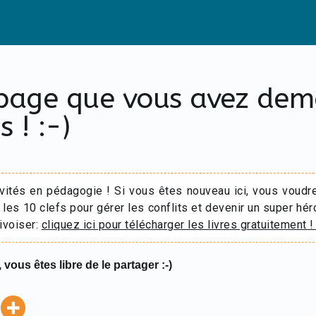
 page que vous avez de
s ! :-)
ivités en pédagogie ! Si vous êtes nouveau ici, vous voudr
 les 10 clefs pour gérer les conflits et devenir un super hér
ivoiser:
cliquez ici pour télécharger les livres gratuitement !
 vous êtes libre de le partager :-)