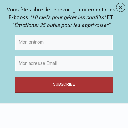
menu
Les activités en pédagogie
search
Vous êtes libre de recevoir gratuitement mes
E-books
"10 clefs pour gérer les conflits"
ET
"
Émotions: 25 outils pour les apprivoiser"
SUBSCRIBE
Passer
au
contenu