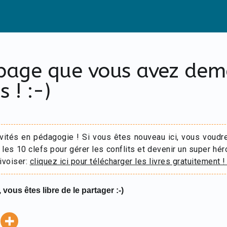
 page que vous avez de
s ! :-)
ivités en pédagogie ! Si vous êtes nouveau ici, vous voudr
 les 10 clefs pour gérer les conflits et devenir un super hér
ivoiser:
cliquez ici pour télécharger les livres gratuitement !
 vous êtes libre de le partager :-)