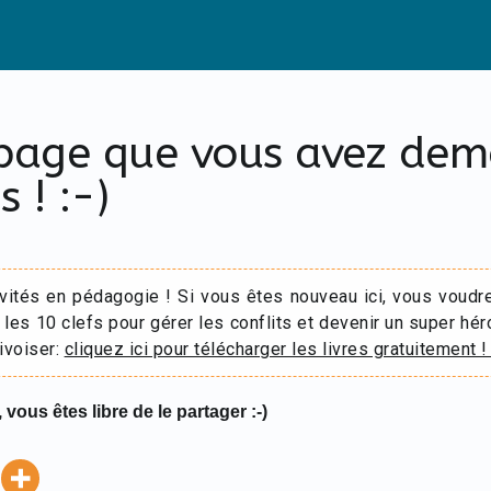
 page que vous avez de
s ! :-)
ivités en pédagogie ! Si vous êtes nouveau ici, vous voudr
 les 10 clefs pour gérer les conflits et devenir un super hér
ivoiser:
cliquez ici pour télécharger les livres gratuitement !
 vous êtes libre de le partager :-)