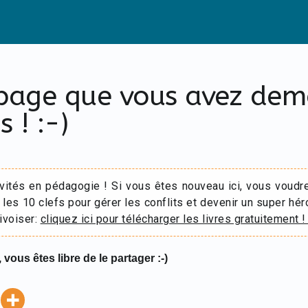
 page que vous avez de
s ! :-)
ivités en pédagogie ! Si vous êtes nouveau ici, vous voudr
 les 10 clefs pour gérer les conflits et devenir un super hér
ivoiser:
cliquez ici pour télécharger les livres gratuitement !
 vous êtes libre de le partager :-)