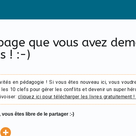
 page que vous avez de
s ! :-)
ivités en pédagogie ! Si vous êtes nouveau ici, vous voudr
 les 10 clefs pour gérer les conflits et devenir un super hér
ivoiser:
cliquez ici pour télécharger les livres gratuitement !
 vous êtes libre de le partager :-)