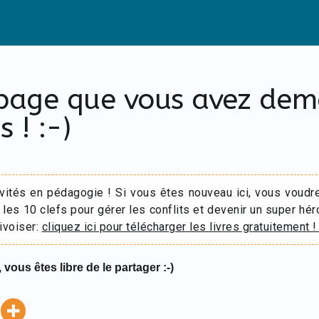
 page que vous avez de
s ! :-)
ivités en pédagogie ! Si vous êtes nouveau ici, vous voudr
 les 10 clefs pour gérer les conflits et devenir un super hér
ivoiser:
cliquez ici pour télécharger les livres gratuitement !
 vous êtes libre de le partager :-)