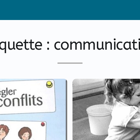
iquette :
communicat