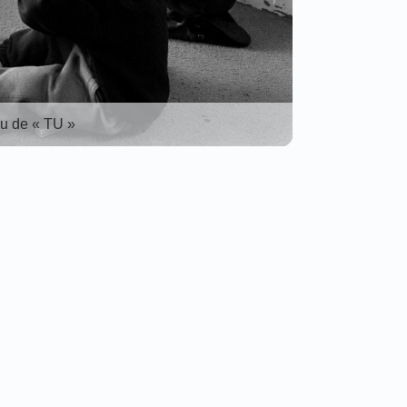
u de « TU »