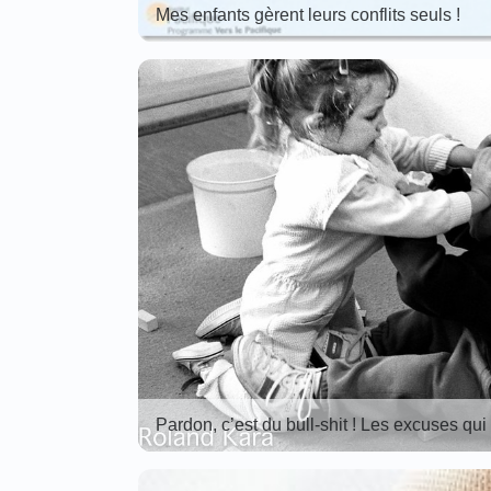
Mes enfants gèrent leurs conflits seuls !
Pardon, c’est du bull-shit ! Les excuses qui