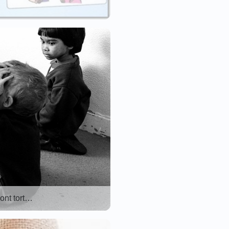
 ont tort…