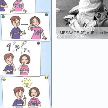
MESSAGE-JE, « JE » au lie