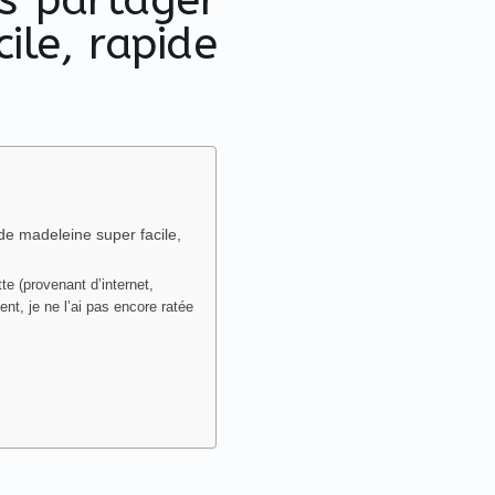
ile, rapide
de madeleine super facile,
te (provenant d’internet,
nt, je ne l’ai pas encore ratée