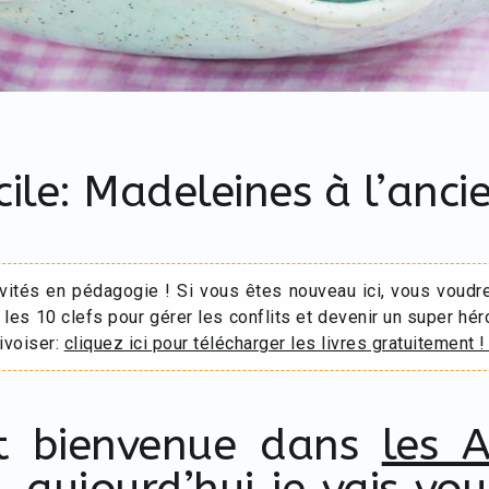
cile: Madeleines à l’anci
ivités en pédagogie ! Si vous êtes nouveau ici, vous voudr
 les 10 clefs pour gérer les conflits et devenir un super hér
ivoiser:
cliquez ici pour télécharger les livres gratuitement !
et bienvenue dans
les A
, aujourd’hui je vais vo