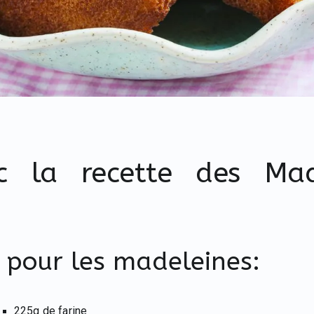
nc la recette des Mad
:
 pour les madeleines:
225g de farine