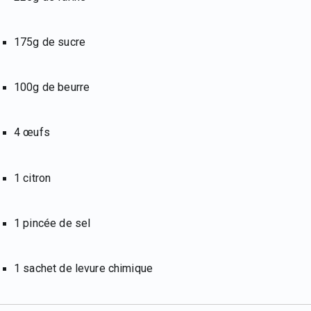
175g de sucre
100g de beurre
4 œufs
1 citron
1 pincée de sel
1 sachet de levure chimique