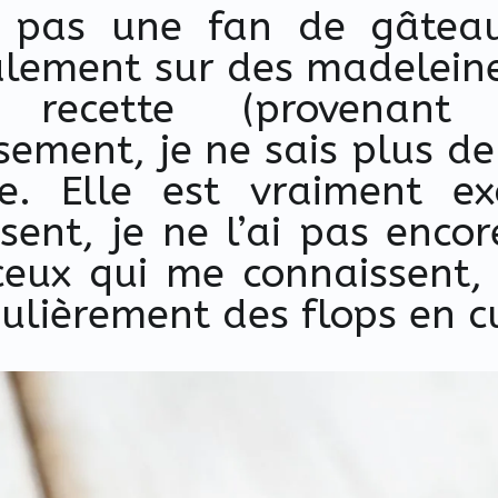
s pas une fan de gâteau
alement sur des madeleines
recette (provenant d
ement, je ne sais plus de 
ise. Elle est vraiment ex
sent, je ne l’ai pas encor
ceux qui me connaissent,
égulièrement des flops en c