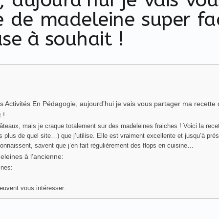
 de madeleine super fac
se à souhait !
 Activités En Pédagogie, aujourd’hui je vais vous partager ma recette 
 !
teaux, mais je craque totalement sur des madeleines fraiches ! Voici la recet
plus de quel site…) que j’utilise. Elle est vraiment excellente et jusqu’à prése
connaissent, savent que j’en fait régulièrement des flops en cuisine…
eleines à l’ancienne:
ines:
peuvent vous intéresser: