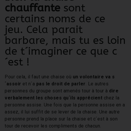
chauffante
sont
certains noms de ce
jeu. Cela parait
barbare, mais tu es loin
de t´imaginer ce que c
´est !
Pour cela, il faut une chaise où
un volontaire va s
´assoir
et n´a
pas le droit de parler
. Le autres
personnes du groupe sont amenés tour à tour à
dire
verbalement les choses qu´ils apprécient
chez la
personne assise. Une fois que la personne assise en a
assez, il lui suffit de se lever de la chaise. Une autre
personne prend la place sur la chaise et c´est à son
tour de recevoir les compliments de chacun.