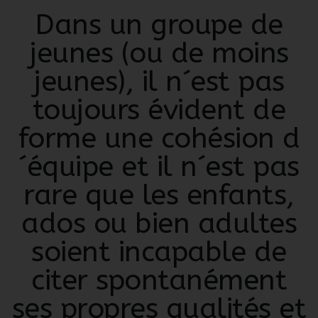
Dans
un groupe
de
jeunes (ou de moins
jeunes), il n´est pas
toujours évident de
forme une
cohésion d
´équipe
et il n´est pas
rare que les
enfants,
ados ou bien adultes
soient incapable de
citer spontanément
ses propres qualités et