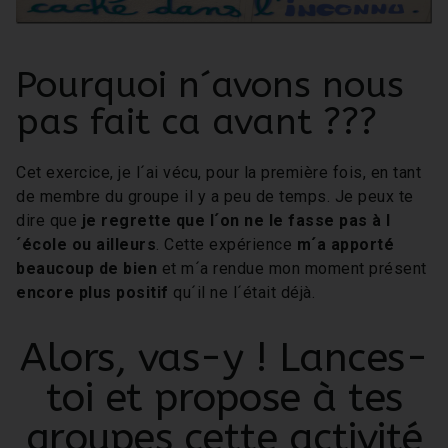
Pourquoi n´avons nous
pas fait ca avant ???
Cet exercice, je l´ai vécu, pour la première fois, en tant
de membre du groupe il y a peu de temps. Je peux te
dire que
je regrette que l´on ne le fasse pas à l
´école ou ailleurs
. Cette expérience
m´a apporté
beaucoup de bien
et m´a rendue mon moment présent
encore plus positif
qu´il ne l´était déjà.
Alors, vas-y ! Lances-
toi et propose à tes
groupes cette activité