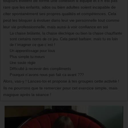
toujours évident de forme une cohésion d´équipe et il n´est pas
rare que les enfants, ados ou bien adultes soient incapable de
citer spontanément ses propres qualités et compétences. Cela
peut les bloquer à évoluer dans leur vie personnelle tout comme
leur vie professionnelle, mais aussi à voir confiance en soi
La chaise brûlante, la chaise électrique ou bien la chaise chauffante
sont certains noms de ce jeu. Cela parait barbare, mais tu es loin
de t´imaginer ce que c´est !
Un apprentissage pour tous
Plus simple tu meurs
Une seule règle
Difficulté à recevoir des compliments
Pourquoi n´avons nous pas fait ca avant ???
Alors, vas-y ! Lances-toi et propose à tes groupes cette activité !
Ils ne pourrons que te remercier pour cet exercice simple, mais
magique après la séance !