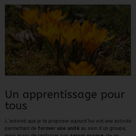
Un apprentissage pour
tous
L´activité que je te proposer aujourd´hui est une activité
permettant de
former une unité
au sein d´un groupe,
mais aussi de renforcer son
amour propre
, de se