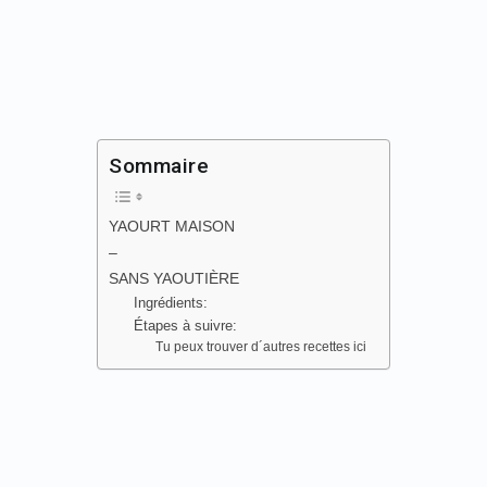
Sommaire
YAOURT MAISON
–
SANS YAOUTIÈRE
Ingrédients:
Étapes à suivre:
Tu peux trouver d´autres recettes ici