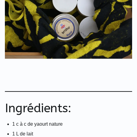
Ingrédients:
1 c à c de yaourt nature
1 L de lait