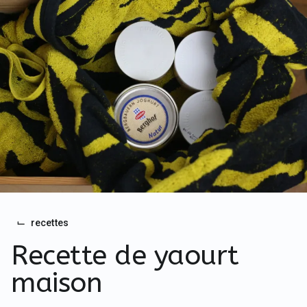
...
⌙
recettes
Recette de yaourt
maison